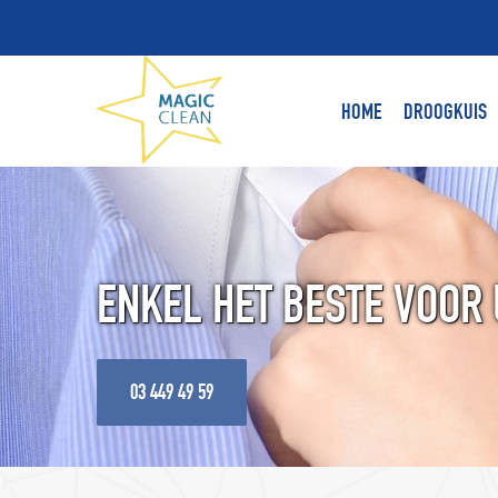
HOME
DROOGKUIS
ENKEL HET BESTE VOOR 
03 449 49 59