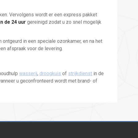
ikken. Vervolgens wordt er een express pakket
n de 24 uur
gereinigd zodat u zo snel mogelijk
n ontgeurd in een speciale ozonkamer, en na het
 een afspraak voor de levering.
shoudhulp
wasserij
,
droogkuis
of
strijkdienst
in de
wanneer u geconfronteerd wordt met brand- of