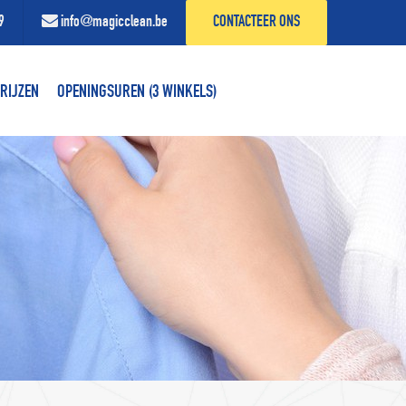
9
info@magicclean.be
CONTACTEER ONS
RIJZEN
OPENINGSUREN (3 WINKELS)