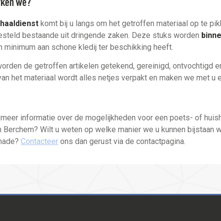
rken we?
haaldienst
komt bij u langs om het getroffen materiaal op te p
steld bestaande uit dringende zaken. Deze stuks worden
binne
 minimum aan schone kledij ter beschikking heeft.
orden de getroffen artikelen getekend, gereinigd, ontvochtigd e
 van het materiaal wordt alles netjes verpakt en maken we met u
meer informatie over de mogelijkheden voor een poets- of hui
n Berchem? Wilt u weten op welke manier we u kunnen bijstaan 
hade?
Contacteer
ons dan gerust via de contactpagina.