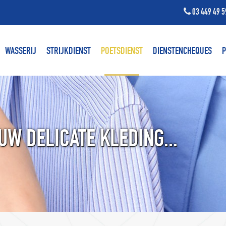
03 449 49 5
WASSERIJ
STRIJKDIENST
POETSDIENST
DIENSTENCHEQUES
P
UW DELICATE KLEDING...