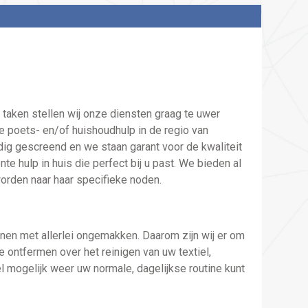
taken stellen wij onze diensten graag te uwer
e poets- en/of huishoudhulp in de regio van
dig gescreend en we staan garant voor de kwaliteit
te hulp in huis die perfect bij u past. We bieden al
orden naar haar specifieke noden.
enen met allerlei ongemakken. Daarom zijn wij er om
 ontfermen over het reinigen van uw textiel,
el mogelijk weer uw normale, dagelijkse routine kunt